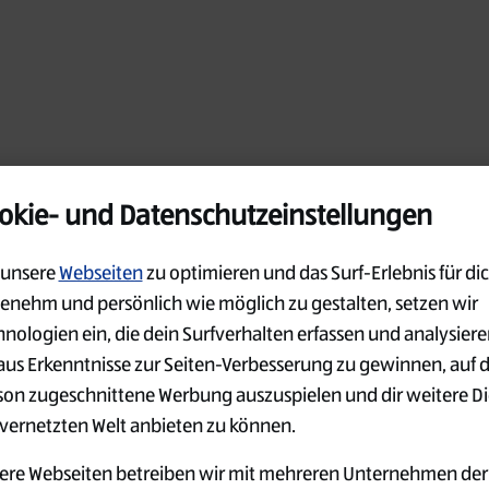
okie- und Datenschutzeinstellungen
unsere
Webseiten
zu optimieren und das Surf-Erlebnis für dic
enehm und persönlich wie möglich zu gestalten, setzen wir
hnologien ein, die dein Surfverhalten erfassen und analysier
aus Erkenntnisse zur Seiten-Verbesserung zu gewinnen, auf 
son zugeschnittene Werbung auszuspielen und dir weitere D
 vernetzten Welt anbieten zu können.
ere Webseiten betreiben wir mit mehreren Unternehmen der
Oops!